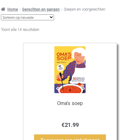
Home
Gerechten en gangen
Soepen en voorgerechten
Gesorteerd
Toont alle 14 resultaten
op
nieuwste
Oma’s soep
€
21.99