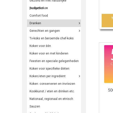
Gezond en met natuurlijke
producten
Budgetkoken
Comfort food
Dranken
Gerechten en gangen
Tv-koks en beroemde chef-koks
Koken voor één
Koken voor en met kinderen
Feesten en speciale gelegenheden
Koken voor specifieke diëten
Koken/eten per ingrediënt
Koken: conserveren en invriezen
50
Kookkunst / eten en drinken etc.
Nationaal, regionaal en etnisch
Sauzen