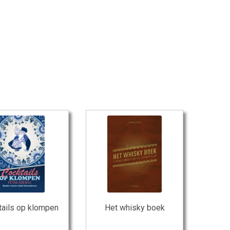
tails op klompen
Het whisky boek