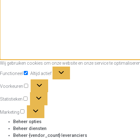
Wij gebruiken cookies om onze website en onze service te optimaliseren
Functioneel
Functioneel
Altijd actief
Voorkeuren
Voorkeuren
Statistieken
Statistieken
Marketing
Marketing
Beheer opties
Beheer diensten
Beheer {vendor_count} leveranciers