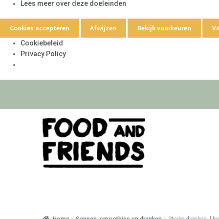
Lees meer over deze doeleinden
Cookies accepteren
Afwijzen
Bekijk voorkeuren
Vo
Cookiebeleid
Privacy Policy
Home
Sappen, smoothies en dranken
Sterke dranken, like