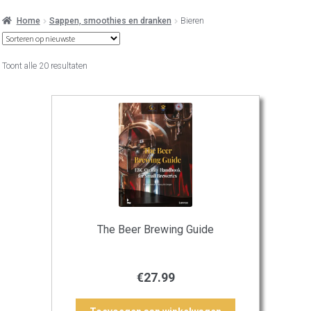
Home
Sappen, smoothies en dranken
Bieren
Gesorteerd
Toont alle 20 resultaten
op
nieuwste
The Beer Brewing Guide
€
27.99