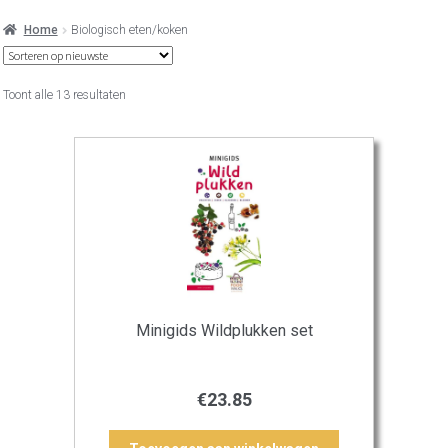
Home
Biologisch eten/koken
Gesorteerd
Toont alle 13 resultaten
op
nieuwste
Minigids Wildplukken set
€
23.85