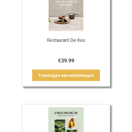
Restaurant De Kas
€
39.99
Toevoegen aan winkelwagen