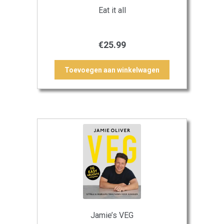
Eat it all
€
25.99
Toevoegen aan winkelwagen
Jamie’s VEG