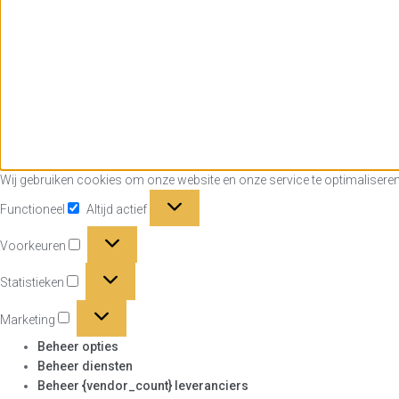
Wij gebruiken cookies om onze website en onze service te optimaliseren
Functioneel
Functioneel
Altijd actief
Voorkeuren
Voorkeuren
Statistieken
Statistieken
Marketing
Marketing
Beheer opties
Beheer diensten
Beheer {vendor_count} leveranciers