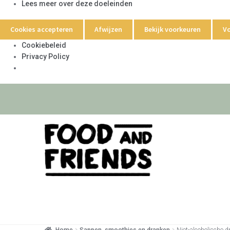
Lees meer over deze doeleinden
Cookies accepteren
Afwijzen
Bekijk voorkeuren
Vo
Cookiebeleid
Privacy Policy
Home
Sappen, smoothies en dranken
Niet-alcoholische 