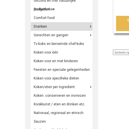
Gezond en met natuurlijke
producten
Budgetkoken
Comfort food
Dranken
Gerechten en gangen
Tv-koks en beroemde chef-koks
Koken voor één
Koken voor en met kinderen
Feesten en speciale gelegenheden
Koken voor specifieke diëten
Koken/eten per ingrediënt
Koken: conserveren en invriezen
Kookkunst / eten en drinken etc.
Nationaal, regionaal en etnisch
Sauzen