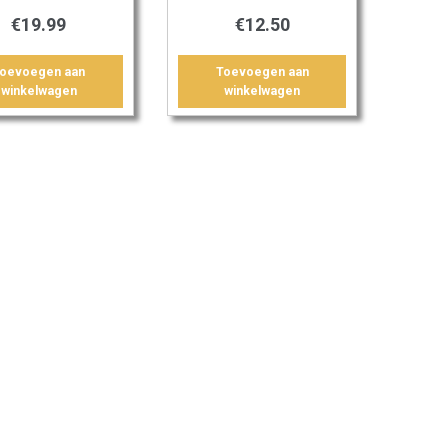
€
19.99
€
12.50
oevoegen aan
Toevoegen aan
winkelwagen
winkelwagen