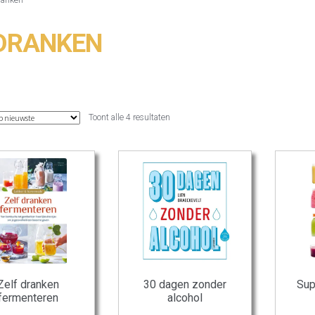
 DRANKEN
Gesorteerd
Toont alle 4 resultaten
op
nieuwste
Zelf dranken
30 dagen zonder
Sup
fermenteren
alcohol