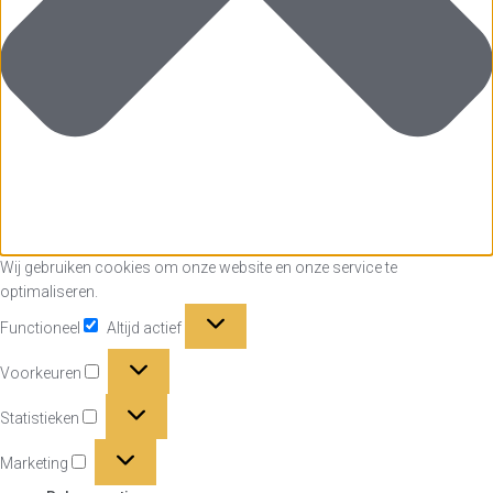
Wij gebruiken cookies om onze website en onze service te
optimaliseren.
Functioneel
Functioneel
Altijd actief
Voorkeuren
Voorkeuren
Statistieken
Statistieken
Marketing
Marketing