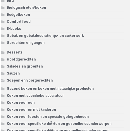
BBQ
Biologisch eten/koken
Budgetkoken
Comfort food
E-books
Gebak en gebakdecoratie, ijs- en suikerwerk
Gerechten en gangen
Desserts
Hoofdgerechten
Salades en groenten
Sauzen
Soepen en voorgerechten
Gezond koken en koken met natuurlijke producten
Koken met specifieke apparatuur
Koken voor één
Koken voor en met kinderen
Koken voor feesten en speciale gelegenheden
Koken voor specifieke diÃ«ten en gezondheidsonderwerpen
Koken voor specifieke diëten en gezondheidsonderwerpen