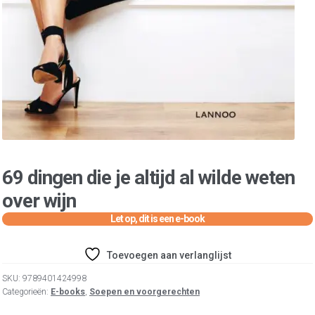
69 dingen die je altijd al wilde weten
over wijn
Toevoegen aan verlanglijst
SKU:
9789401424998
Categorieën:
E-books
,
Soepen en voorgerechten