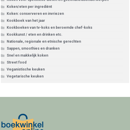
Koken/eten per ingrediënt
Koken: conserveren en invriezen
Kookboek van het jaar
Kookboeken van tv-koks en beroemde chef-koks
Kookkunst / eten en drinken etc.
Nationale, regionale en etnische gerechten
Sappen, smoothies en dranken
Snel en makkelijk koken
Street food
Veganistische keuken
Vegetarische keuken