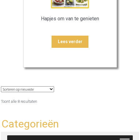
Hapjes om van te genieten
Lees verder
Gesorteerd
Toont alle 8 resultaten
op
nieuwste
Categorieën