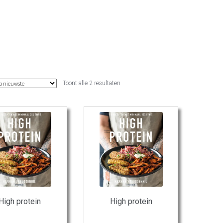
Gesorteerd
Toont alle 2 resultaten
op
nieuwste
High protein
High protein