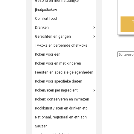
Gezond en met natuurlijke
producten
Budgetkoken
Comfort food
Dranken
Gerechten en gangen
Tv-koks en beroemde chef-koks
Koken voor één
Koken voor en met kinderen
Feesten en speciale gelegenheden
Koken voor specifieke diëten
Koken/eten per ingrediënt
Koken: conserveren en invriezen
Kookkunst / eten en drinken etc.
Nationaal, regionaal en etnisch
Sauzen