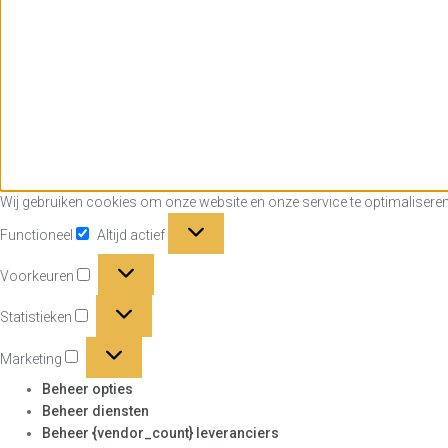
Wij gebruiken cookies om onze website en onze service te optimaliseren
Functioneel
Functioneel
Altijd actief
Voorkeuren
Voorkeuren
Statistieken
Statistieken
Marketing
Marketing
Beheer opties
Beheer diensten
Beheer {vendor_count} leveranciers