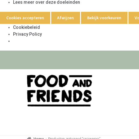
Lees meer over deze doeleinden
Cookies accepteren
Afwijzen
Bekijk voorkeuren
Vo
Cookiebeleid
Privacy Policy
Home
Producten getagged “spiergroei”