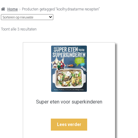
Home
Producten getagged “koolhydraatarme recepten”
Gesorteerd
Toont alle 3 resultaten
op
nieuwste
Super eten voor superkinderen
Lees verder