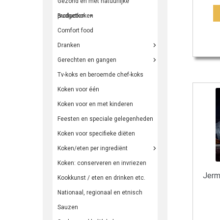
Gezond en met natuurlijke
producten
Budgetkoken
Comfort food
Dranken
Gerechten en gangen
Tv-koks en beroemde chef-koks
Koken voor één
Koken voor en met kinderen
Feesten en speciale gelegenheden
Koken voor specifieke diëten
Koken/eten per ingrediënt
Koken: conserveren en invriezen
Jerm
Kookkunst / eten en drinken etc.
Nationaal, regionaal en etnisch
Sauzen