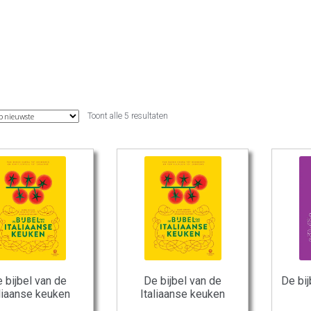
Gesorteerd
Toont alle 5 resultaten
op
nieuwste
 bijbel van de
De bijbel van de
De bij
aliaanse keuken
Italiaanse keuken