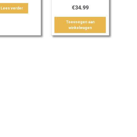
€
34.99
Lees verder
Toevoegen aan
winkelwagen