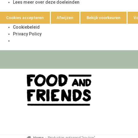
Lees meer over deze doeleinden
Cookies accepteren
Afwijzen
Bekijk voorkeuren
Vo
Cookiebeleid
Privacy Policy
Home
Producten getagged “keuken”