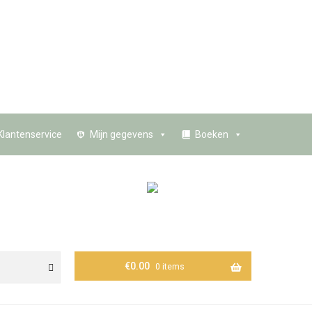
Klantenservice
Mijn gegevens
Boeken
€
0.00
0 items