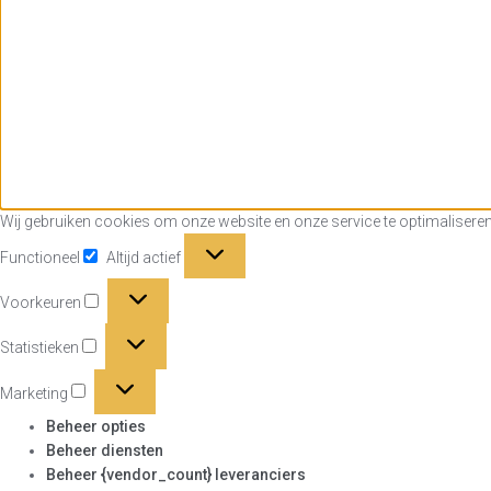
Wij gebruiken cookies om onze website en onze service te optimaliseren
Functioneel
Functioneel
Altijd actief
Voorkeuren
Voorkeuren
Statistieken
Statistieken
Marketing
Marketing
Beheer opties
Beheer diensten
Beheer {vendor_count} leveranciers