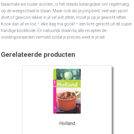
Naarmate we ouder worden, is het steeds belangrijker om regelmatig
op de weegschaal te staan. Maar ook als je jong bent, veel aan sport
doet of gewoon lekker in je vel wilt zitten, moet je op je gewicht letten.
Kook dan af en toe – elke dag ma gook! – een licht gerecht uit dit super
handige kookboek. En natuurlijk staan bij alle recepten de
voedingswaarden vermeld zodat je precies weet w je eet.
Gerelateerde producten
Holland