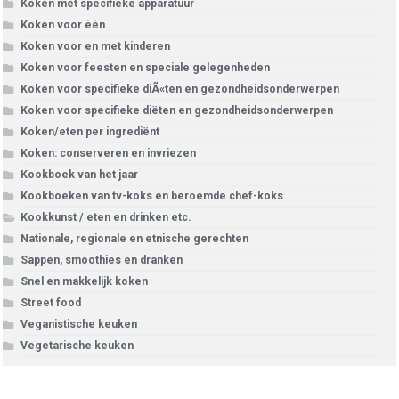
Koken met specifieke apparatuur
Koken voor één
Koken voor en met kinderen
Koken voor feesten en speciale gelegenheden
Koken voor specifieke diÃ«ten en gezondheidsonderwerpen
Koken voor specifieke diëten en gezondheidsonderwerpen
Koken/eten per ingrediënt
Koken: conserveren en invriezen
Kookboek van het jaar
Kookboeken van tv-koks en beroemde chef-koks
Kookkunst / eten en drinken etc.
Nationale, regionale en etnische gerechten
Sappen, smoothies en dranken
Snel en makkelijk koken
Street food
Veganistische keuken
Vegetarische keuken