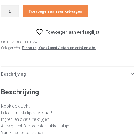
Licht
Toevoegen aan winkelwagen
aantal
Toevoegen aan verlanglijst
SKU:
9789066118874
Categorieën:
E-books
,
Kookkunst / eten en drinken etc.
Beschrijving
Beschrijving
Kook ook Licht
Lekker, makkelijk snel klaar!
Ingredi en overal te krijgen
Alles getest: ‘de recepten lukken altijd’
Van klassiek tot trendy