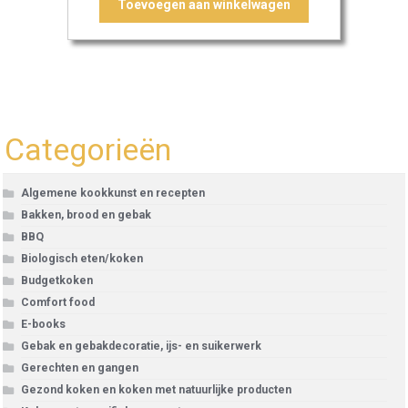
Toevoegen aan winkelwagen
Categorieën
Algemene kookkunst en recepten
Bakken, brood en gebak
BBQ
Biologisch eten/koken
Budgetkoken
Comfort food
E-books
Gebak en gebakdecoratie, ijs- en suikerwerk
Gerechten en gangen
Gezond koken en koken met natuurlijke producten