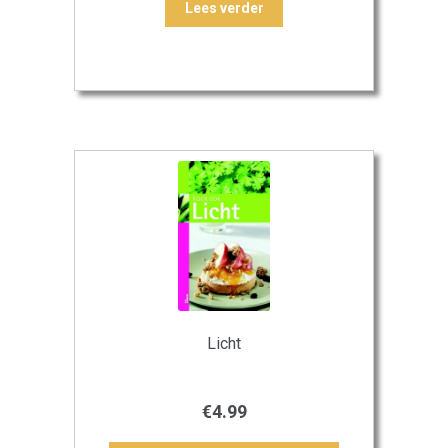
Lees verder
Licht
€
4.99