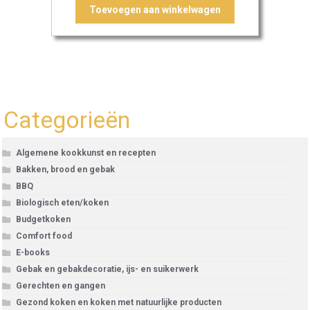
Toevoegen aan winkelwagen
Categorieën
Algemene kookkunst en recepten
Bakken, brood en gebak
BBQ
Biologisch eten/koken
Budgetkoken
Comfort food
E-books
Gebak en gebakdecoratie, ijs- en suikerwerk
Gerechten en gangen
Gezond koken en koken met natuurlijke producten