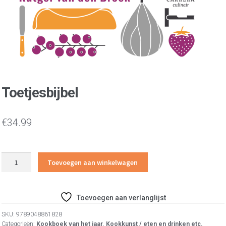
Toetjesbijbel
€
34.99
Toetjesbijbel
Toevoegen aan winkelwagen
aantal
Toevoegen aan verlanglijst
SKU:
9789048861828
Categorieën:
Kookboek van het jaar
,
Kookkunst / eten en drinken etc.