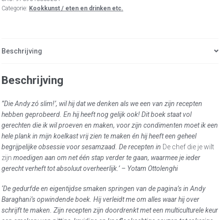
Categorie:
Kookkunst / eten en drinken etc.
Beschrijving
Beschrijving
”Die Andy zó slim!’, wil hij dat we denken als we een van zijn recepten
hebben geprobeerd. En hij heeft nog gelijk ook! Dit boek staat vol
gerechten die ik wil proeven en maken, voor zijn condimenten moet ik een
hele plank in mijn koelkast vrij zien te maken én hij heeft een geheel
begrijpelijke obsessie voor sesamzaad. De recepten in
De chef die je wilt
zijn
moedigen aan om net één stap verder te gaan, waarmee je ieder
gerecht verheft tot absoluut overheerlijk.’ – Yotam Ottolenghi
‘De gedurfde en eigentijdse smaken springen van de pagina’s in Andy
Baraghani’s opwindende boek. Hij verleidt me om alles waar hij over
schrijft te maken. Zijn recepten zijn doordrenkt met een multiculturele keur