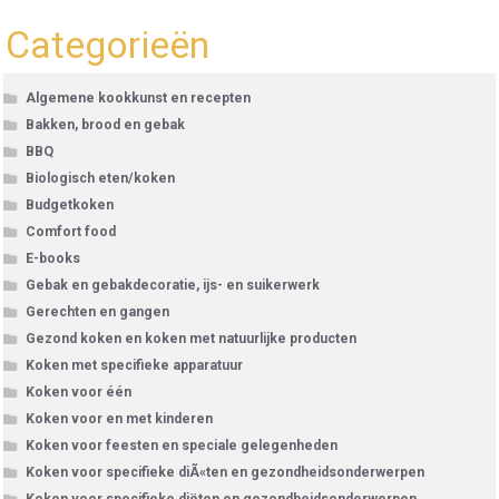
Categorieën
Algemene kookkunst en recepten
Bakken, brood en gebak
BBQ
Biologisch eten/koken
Budgetkoken
Comfort food
E-books
Gebak en gebakdecoratie, ijs- en suikerwerk
Gerechten en gangen
Gezond koken en koken met natuurlijke producten
Koken met specifieke apparatuur
Koken voor één
Koken voor en met kinderen
Koken voor feesten en speciale gelegenheden
Koken voor specifieke diÃ«ten en gezondheidsonderwerpen
Koken voor specifieke diëten en gezondheidsonderwerpen