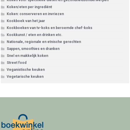
Koken/eten per ingrediënt
Koken: conserveren en invriezen
Kookboek van het jaar
Kookboeken van tv-koks en beroemde chef-koks
Kookkunst / eten en drinken etc.
Nationale, regionale en etnische gerechten
Sappen, smoothies en dranken
Snel en makkelijk koken
Street food
Veganistische keuken
Vegetarische keuken