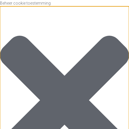
Beheer cookie toestemming