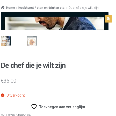
Home
Kookkunst / eten en drinken etc.
De chef die je wilt zijn
De chef die je wilt zijn
€
35.00
Uitverkocht
Toevoegen aan verlanglijst
SKU:
9789048865284