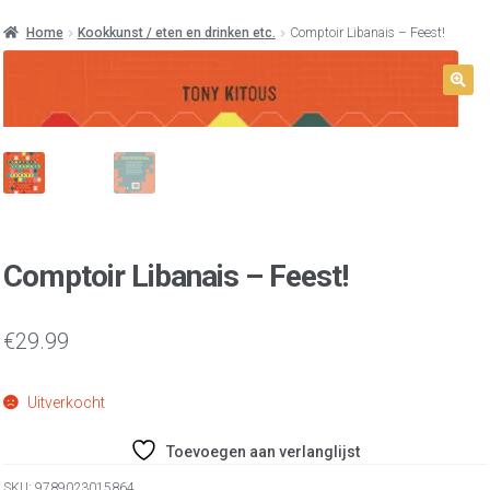
Home
Kookkunst / eten en drinken etc.
Comptoir Libanais – Feest!
Comptoir Libanais – Feest!
€
29.99
Uitverkocht
Toevoegen aan verlanglijst
SKU:
9789023015864