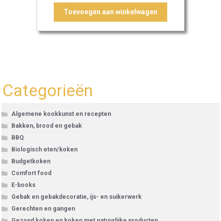
Toevoegen aan winkelwagen
Categorieën
Algemene kookkunst en recepten
Bakken, brood en gebak
BBQ
Biologisch eten/koken
Budgetkoken
Comfort food
E-books
Gebak en gebakdecoratie, ijs- en suikerwerk
Gerechten en gangen
Gezond koken en koken met natuurlijke producten