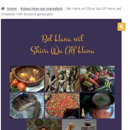
Home
Koken/eten per ingrediënt
Bel Hana wil Shiva Wa Alf Hana, eet
smakelijk met duizend geneugten