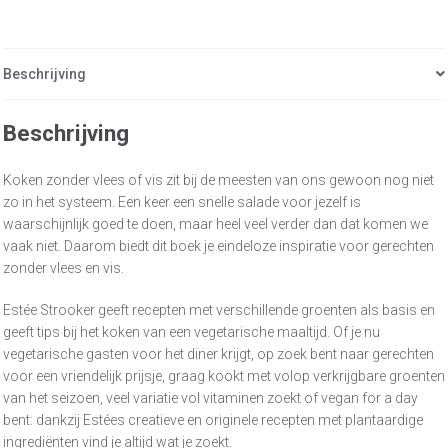
Beschrijving
Beschrijving
Koken zonder vlees of vis zit bij de meesten van ons gewoon nog niet
zo in het systeem. Een keer een snelle salade voor jezelf is
waarschijnlijk goed te doen, maar heel veel verder dan dat komen we
vaak niet. Daarom biedt dit boek je eindeloze inspiratie voor gerechten
zonder vlees en vis.
Estée Strooker geeft recepten met verschillende groenten als basis en
geeft tips bij het koken van een vegetarische maaltijd. Of je nu
vegetarische gasten voor het diner krijgt, op zoek bent naar gerechten
voor een vriendelijk prijsje, graag kookt met volop verkrijgbare groenten
van het seizoen, veel variatie vol vitaminen zoekt of vegan for a day
bent: dankzij Estées creatieve en originele recepten met plantaardige
ingrediënten vind je altijd wat je zoekt.