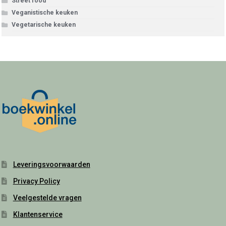
Street food
Veganistische keuken
Vegetarische keuken
Leveringsvoorwaarden
Privacy Policy
Veelgestelde vragen
Klantenservice