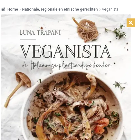
Home
Nationale, regionale en etnische gerechten
Veganista