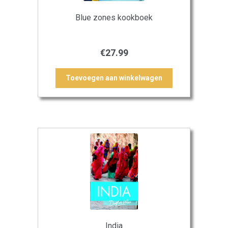
Blue zones kookboek
€
27.99
Toevoegen aan winkelwagen
India