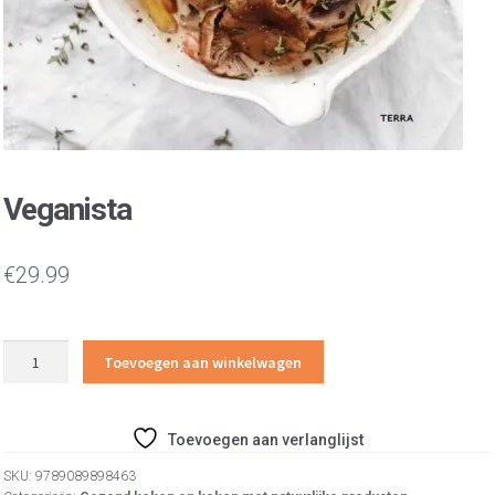
Veganista
€
29.99
Veganista
Toevoegen aan winkelwagen
aantal
Toevoegen aan verlanglijst
SKU:
9789089898463