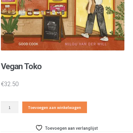
Vegan Toko
€
32.50
Vegan
Toevoegen aan winkelwagen
Toko
aantal
Toevoegen aan verlanglijst