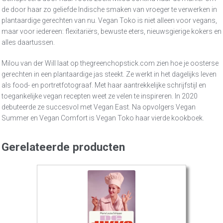
de door haar zo geliefde Indische smaken van vroeger te verwerken in
plantaardige gerechten van nu. Vegan Toko is niet alleen voor vegans,
maar voor iedereen: flexitariërs, bewuste eters, nieuwsgierige kokers en
alles daartussen.
Milou van der Will laat op thegreenchopstick.com zien hoe je oosterse
gerechten in een plantaardige jas steekt. Ze werkt in het dagelijks leven
als food- en portretfotograaf. Met haar aantrekkelijke schrijfstijl en
toegankelijke vegan recepten weet ze velen te inspireren. In 2020
debuteerde ze succesvol met Vegan East. Na opvolgers Vegan
Summer en Vegan Comfort is Vegan Toko haar vierde kookboek.
Gerelateerde producten