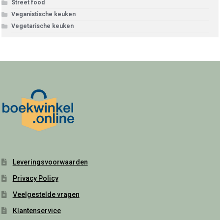
Street food
Veganistische keuken
Vegetarische keuken
Leveringsvoorwaarden
Privacy Policy
Veelgestelde vragen
Klantenservice