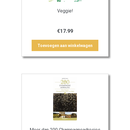
Veggie!
€
17.99
Toevoegen aan winkelwagen
Meer dan 200 Champagneadresjes