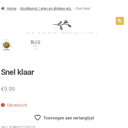
Home
Kookkunst / eten en drinken etc.
Snel klaar
Snel klaar
€
9.99
Uitverkocht
Toevoegen aan verlanglijst
SKU:
9789021574370