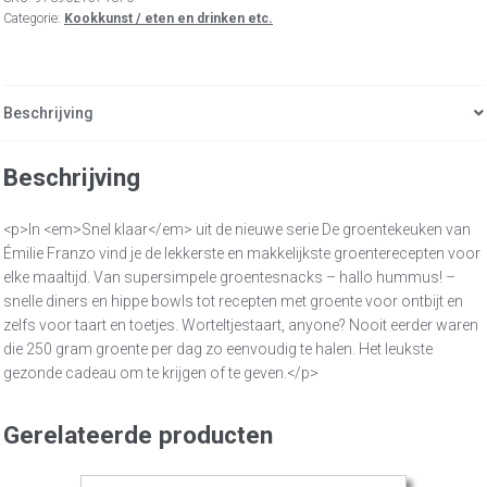
Categorie:
Kookkunst / eten en drinken etc.
Beschrijving
Beschrijving
<p>In <em>Snel klaar</em> uit de nieuwe serie De groentekeuken van
Émilie Franzo vind je de lekkerste en makkelijkste groenterecepten voor
elke maaltijd. Van supersimpele groentesnacks – hallo hummus! –
snelle diners en hippe bowls tot recepten met groente voor ontbijt en
zelfs voor taart en toetjes. Worteltjestaart, anyone? Nooit eerder waren
die 250 gram groente per dag zo eenvoudig te halen. Het leukste
gezonde cadeau om te krijgen of te geven.</p>
Gerelateerde producten