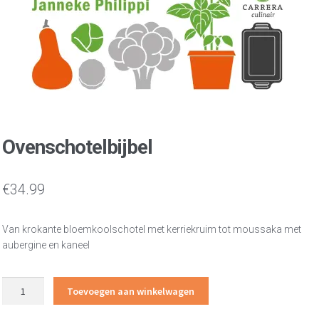
Ovenschotelbijbel
€
34.99
Van krokante bloemkoolschotel met kerriekruim tot moussaka met
aubergine en kaneel
Ovenschotelbijbel
Toevoegen aan winkelwagen
aantal