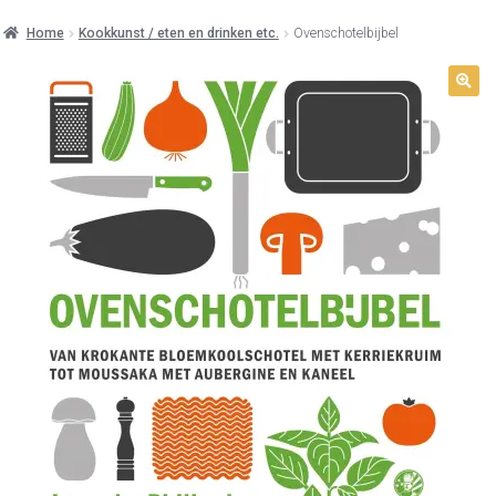
Home
Kookkunst / eten en drinken etc.
Ovenschotelbijbel