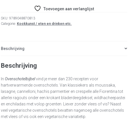
Toevoegen aan verlanglijst
SKU:
9789048870813
Categorie:
Kookkunst / eten en drinken etc.
Beschrijving
Beschrijving
In
Ovenschotelbijbel
vind je meer dan 230 recepten voor
hartverwarmende ovenschotels. Van klassiekers als moussaka,
lasagne, cannelloni, hachis parmentier en crespelle alle Fiorentina tot
allerlei ragouts onder een krokant bladerdeegdeksel, wildhacheepastei
en enchiladas met volop groenten. Liever zonder vlees of vis? Naast
veel vegetarische ovenschotels bevatten nagenoeg alle ovenschotels
met vlees of vis ook een vegetarische variatietip.