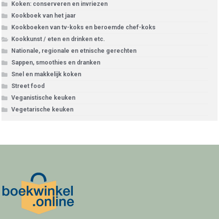
Koken: conserveren en invriezen
Kookboek van het jaar
Kookboeken van tv-koks en beroemde chef-koks
Kookkunst / eten en drinken etc.
Nationale, regionale en etnische gerechten
Sappen, smoothies en dranken
Snel en makkelijk koken
Street food
Veganistische keuken
Vegetarische keuken