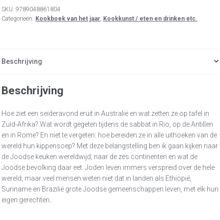
SKU:
9789048861804
Categorieën:
Kookboek van het jaar
,
Kookkunst / eten en drinken etc.
Beschrijving
Beschrijving
Hoe ziet een seideravond eruit in Australië en wat zetten ze op tafel in
Zuid-Afrika? Wat wordt gegeten tijdens de sabbat in Rio, op de Antillen
en in Rome? En niet te vergeten: hoe bereiden ze in alle uithoeken van de
wereld hun kippensoep? Met deze belangstelling ben ik gaan kijken naar
de Joodse keuken wereldwijd; naar de zes continenten en wat de
Joodse bevolking daar eet. Joden leven immers verspreid over de hele
wereld, maar veel mensen weten niet dat in landen als Ethiopië,
Suriname en Brazilië grote Joodse gemeenschappen leven, met elk hun
eigen gerechten.