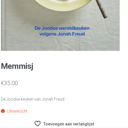
Memmisj
€
35.00
De Joodse keuken van Jonah Freud
Uitverkocht
Toevoegen aan verlanglijst