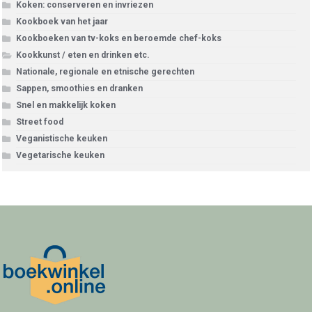
Koken: conserveren en invriezen
Kookboek van het jaar
Kookboeken van tv-koks en beroemde chef-koks
Kookkunst / eten en drinken etc.
Nationale, regionale en etnische gerechten
Sappen, smoothies en dranken
Snel en makkelijk koken
Street food
Veganistische keuken
Vegetarische keuken