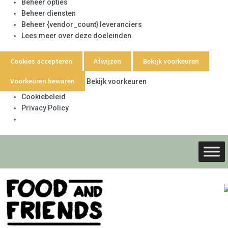
Beheer opties
Beheer diensten
Beheer {vendor_count} leveranciers
Lees meer over deze doeleinden
Cookies accepteren
Afwijzen
Bekijk voorkeuren
Voorkeuren bewaren
Bekijk voorkeuren
Cookiebeleid
Privacy Policy
Ga
Ga
door
naar
naar
de
navigati
inhoud