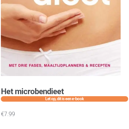
Het microbendieet
€
7.99