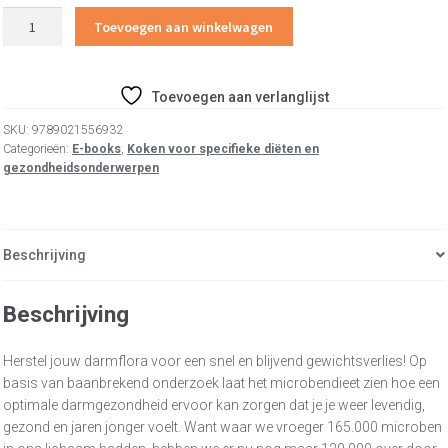
Het
Toevoegen aan winkelwagen
microbendieet
aantal
Toevoegen aan verlanglijst
SKU:
9789021556932
Categorieën:
E-books
,
Koken voor specifieke diëten en
gezondheidsonderwerpen
Beschrijving
Beschrijving
Herstel jouw darmflora voor een snel en blijvend gewichtsverlies! Op
basis van baanbrekend onderzoek laat het microbendieet zien hoe een
optimale darmgezondheid ervoor kan zorgen dat je je weer levendig,
gezond en jaren jonger voelt. Want waar we vroeger 165.000 microben