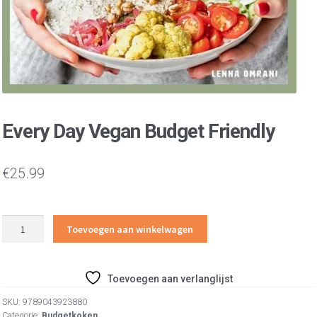
Every Day Vegan Budget Friendly
€
25.99
Every
Toevoegen aan winkelwagen
Day
Vegan
Budget
Toevoegen aan verlanglijst
Friendly
aantal
SKU:
9789043923880
Categorie:
Budgetkoken