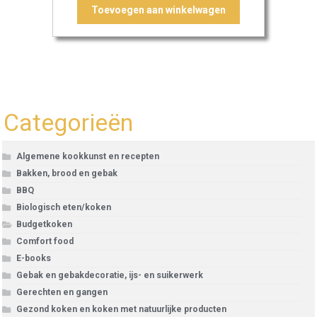
Toevoegen aan winkelwagen
Categorieën
Algemene kookkunst en recepten
Bakken, brood en gebak
BBQ
Biologisch eten/koken
Budgetkoken
Comfort food
E-books
Gebak en gebakdecoratie, ijs- en suikerwerk
Gerechten en gangen
Gezond koken en koken met natuurlijke producten