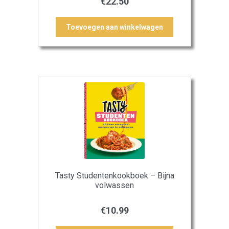
€
22.50
Toevoegen aan winkelwagen
Tasty Studentenkookboek – Bijna
volwassen
€
10.99