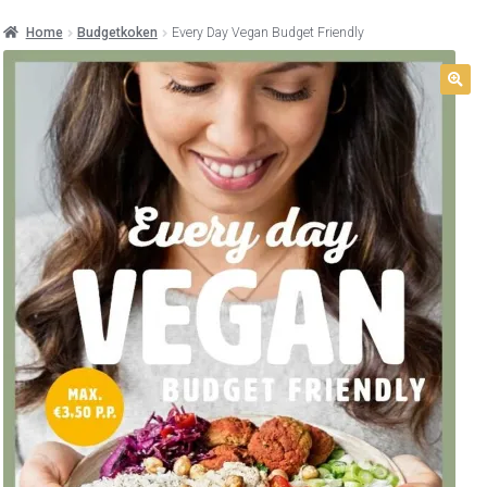
Home
Budgetkoken
Every Day Vegan Budget Friendly