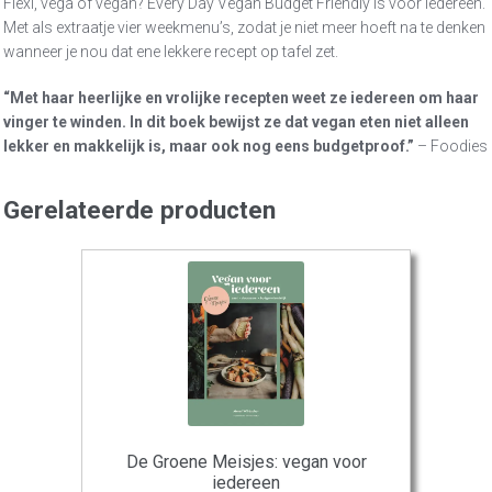
Flexi, vega of vegan? Every Day Vegan Budget Friendly is voor iedereen.
Met als extraatje vier weekmenu’s, zodat je niet meer hoeft na te denken
wanneer je nou dat ene lekkere recept op tafel zet.
“Met haar heerlijke en vrolijke recepten weet ze iedereen om haar
vinger te winden. In dit boek bewijst ze dat vegan eten niet alleen
lekker en makkelijk is, maar ook nog eens budgetproof.”
– Foodies
Gerelateerde producten
De Groene Meisjes: vegan voor
iedereen