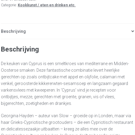
Categorie:
Kookkunst / eten en drinken etc.
Beschrijving
Beschrijving
De keuken van Cyprus is een smeltkroes van mediterrane en Midden-
Oosterse smaken. Deze fantastische combinatie levert heerlijke
gerechten op zoals ontbijtcake met appel en olijfolie, calamari met
venkel, geroosterde kikkererwten-sesamsoep en langzaam gegaard
varkensvlees met kweeperen. In ‘Cyprus’ vind je recepten voor
ontbijtjes, mezze, gerechten met groente, granen, vis of vlees,
bijgerechten, zoetigheden en drankjes.
Georgina Hayden – auteur van Slow – groeide op in Londen, maar via
haar Grieks-Cypriotische grootouders – die een Cypriotisch restaurant
en delicatessezaakje uitbaatten – kreeg ze alles mee over de