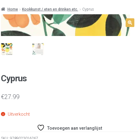
Home
Kookkunst / eten en drinken etc.
Cyprus
Cyprus
€
27.99
Uitverkocht
Toevoegen aan verlanglijst
SKU:
9789023016267