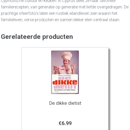
Cypriotische cultuur en keuken. In Cyprus deelt ze haar favoriete
familierecepten, van generatie op generatie met liefde overgedragen. De
prachtige sfeerfoto’s laten een rustiek eilandleven zien waarin het
familieleven, verse producten en samen lekker eten centraal staan.
Gerelateerde producten
De dikke dietist
€
6.99